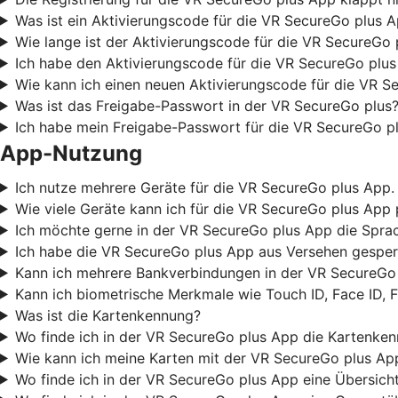
Was ist ein Aktivierungscode für die VR SecureGo plus 
Wie lange ist der Aktivierungscode für die VR SecureGo 
Ich habe den Aktivierungscode für die VR SecureGo plus
Wie kann ich einen neuen Aktivierungscode für die VR S
Was ist das Freigabe-Passwort in der VR SecureGo plus?
Ich habe mein Freigabe-Passwort für die VR SecureGo pl
App-Nutzung
Ich nutze mehrere Geräte für die VR SecureGo plus App. 
Wie viele Geräte kann ich für die VR SecureGo plus App 
Ich möchte gerne in der VR SecureGo plus App die Sprac
Ich habe die VR SecureGo plus App aus Versehen gesperr
Kann ich mehrere Bankverbindungen in der VR SecureGo 
Kann ich biometrische Merkmale wie Touch ID, Face ID, 
Was ist die Kartenkennung?
Wo finde ich in der VR SecureGo plus App die Kartenke
Wie kann ich meine Karten mit der VR SecureGo plus Ap
Wo finde ich in der VR SecureGo plus App eine Übersicht