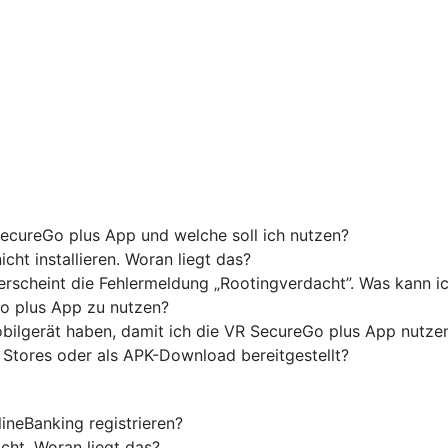
ecureGo plus App und welche soll ich nutzen?
ht installieren. Woran liegt das?
 erscheint die Fehlermeldung „Rootingverdacht”. Was kann i
o plus App zu nutzen?
ilgerät haben, damit ich die VR SecureGo plus App nutze
 Stores oder als APK-Download bereitgestellt?
neBanking registrieren?
cht. Woran liegt das?