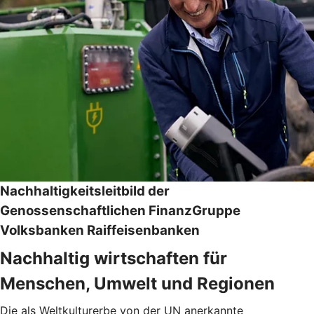
Nachhaltigkeitsleitbild der
Genossenschaftlichen FinanzGruppe
Volksbanken Raiffeisenbanken
Nachhaltig wirtschaften für
Menschen, Umwelt und Regionen
Die als Weltkulturerbe von der UN anerkannte