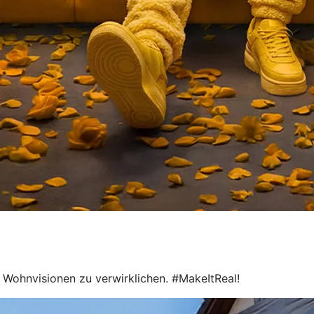
le Wohnvisionen zu verwirklichen. #MakeItReal!