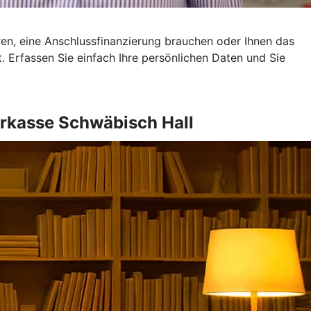
eren, eine Anschlussfinanzierung brauchen oder Ihnen das
ot. Erfassen Sie einfach Ihre persönlichen Daten und Sie
rkasse Schwäbisch Hall