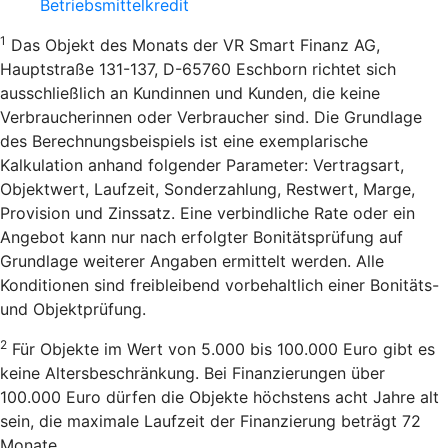
Betriebsmittelkredit
1
Das Objekt des Monats der VR Smart Finanz AG,
Hauptstraße 131-137, D-65760 Eschborn richtet sich
ausschließlich an Kundinnen und Kunden, die keine
Verbraucherinnen oder Verbraucher sind. Die Grundlage
des Berechnungsbeispiels ist eine exemplarische
Kalkulation anhand folgender Parameter: Vertragsart,
Objektwert, Laufzeit, Sonderzahlung, Restwert, Marge,
Provision und Zinssatz. Eine verbindliche Rate oder ein
Angebot kann nur nach erfolgter Bonitätsprüfung auf
Grundlage weiterer Angaben ermittelt werden. Alle
Konditionen sind freibleibend vorbehaltlich einer Bonitäts-
und Objektprüfung.
2
Für Objekte im Wert von 5.000 bis 100.000 Euro gibt es
keine Altersbeschränkung. Bei Finanzierungen über
100.000 Euro dürfen die Objekte höchstens acht Jahre alt
sein, die maximale Laufzeit der Finanzierung beträgt 72
Monate.