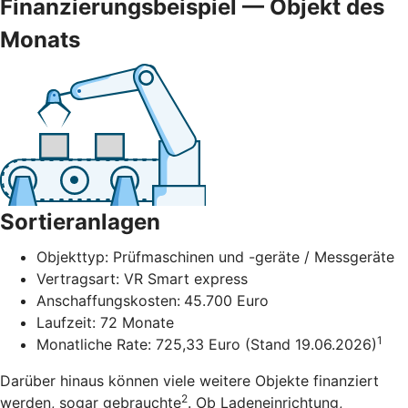
Finanzierungsbeispiel — Objekt des
Monats
Sortieranlagen
Objekttyp: Prüfmaschinen und -geräte / Messgeräte
Vertragsart: VR Smart express
Anschaffungskosten:
45.700 Euro
Laufzeit: 72 Monate
1
Monatliche Rate: 725,33 Euro (Stand 19.06.2026)
Darüber hinaus können viele weitere Objekte finanziert
2
werden, sogar gebrauchte
. Ob Ladeneinrichtung,