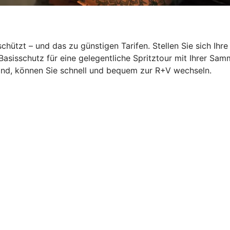
hützt – und das zu günstigen Tarifen. Stellen Sie sich Ihr
Basisschutz für eine gelegentliche Spritztour mit Ihrer S
ind, können Sie schnell und bequem zur R+V wechseln.