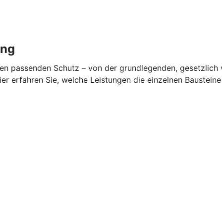
ung
en passenden Schutz – von der grundlegenden, gesetzlich v
ier erfahren Sie, welche Leistungen die einzelnen Baustein