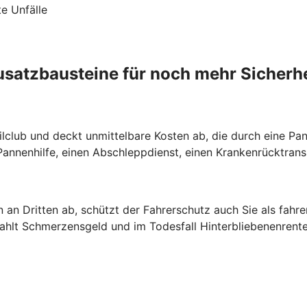
te Unfälle
usatzbausteine für noch mehr Sicherhe
lclub und deckt unmittelbare Kosten ab, die durch eine Pann
nnenhilfe, einen Abschleppdienst, einen Krankenrücktrans
 an Dritten ab, schützt der Fahrerschutz auch Sie als fahr
zahlt Schmerzensgeld und im Todesfall Hinterbliebenenrente