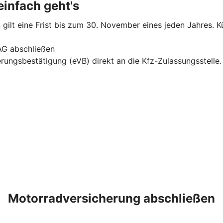
infach geht's
gilt eine Frist bis zum 30. November eines jeden Jahres. Kü
AG abschließen
erungsbestätigung (eVB) direkt an die Kfz-Zulassungsstelle
Motorradversicherung abschließen