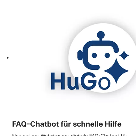
FAQ-Chatbot für schnelle Hilfe
Neu auf der Website: der digitale FAQ-Chatbot für