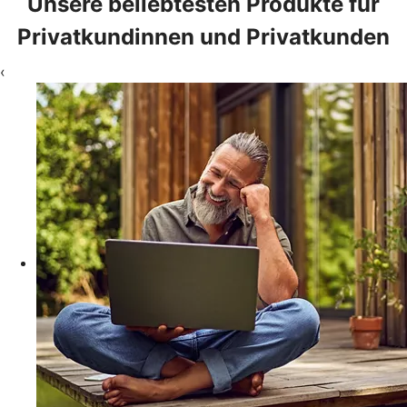
Unsere beliebtesten Produkte für
Privatkundinnen und Privatkunden
‹